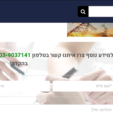
מידע נוסף צרו איתנו קשר בטלפון
03-9037141
בהקדם!