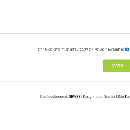
newsletter
מעוניין/ת לקבל עדכונים ודוורים מאתר זה
Site Development:
GBWEB
| Design: Inbal Soroka |
Site Te