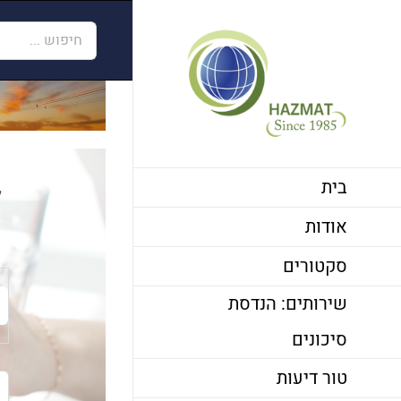
לג
חיפוש...
תוכן
בית
ל
אודות
סקטורים
שירותים: הנדסת
סיכונים
טור דיעות