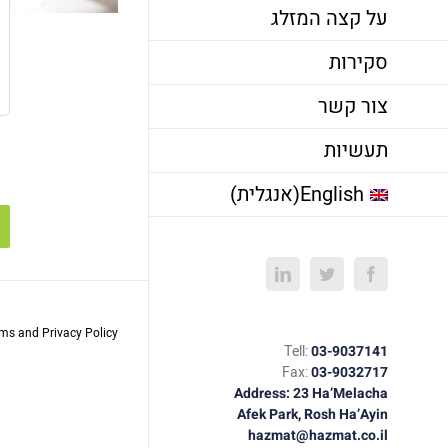
על קצה המזלג
סקירות
צור קשר
תעשיות
English
(
אנגלית
)
LinkedIn
Twitter
Facebook
rms and Privacy Policy
Tell:
03-9037141
Fax:
03-9032717
Address: 23 Ha’Melacha
Afek Park, Rosh Ha’Ayin
hazmat@hazmat.co.il