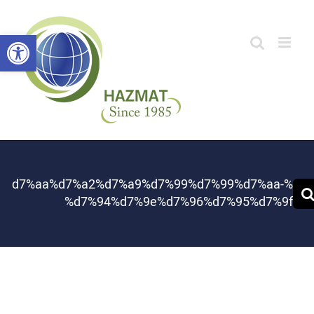
לג
תוכן
פתח סרגל
%d7%aa%d7%a2%d7%a9%d7%99%d7%99%d7%aa-
%d7%94%d7%9e%d7%96%d7%95%d7%9f