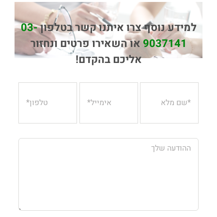
למידע נוסף צרו איתנו קשר בטלפון
03-
9037141
או השאירו פרטים ונחזור
אליכם בהקדם!