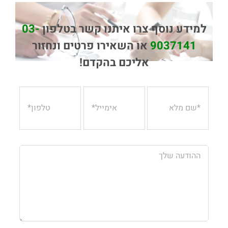
למידע נוסף צרו איתנו קשר בטלפון
03-
9037141
או השאירו פרטים ונחזור
אליכם בהקדם!