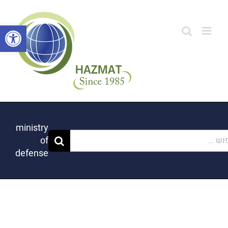
לג
תוכן
פתח סרגל
ministry
...
of
defense