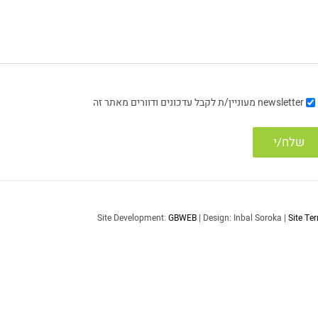
newsletter
מעוניין/ת לקבל עדכונים ודוורים מאתר זה
Site Development:
GBWEB
| Design: Inbal Soroka |
Site Te