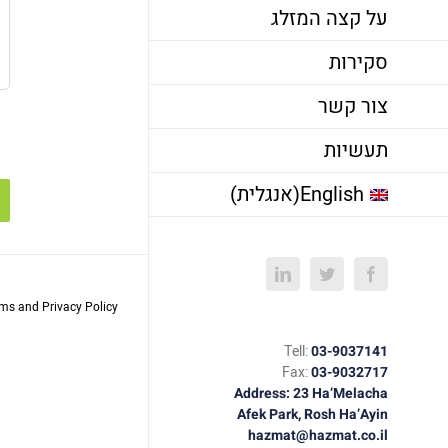
על קצה המזלג
סקירות
צור קשר
תעשיות
English
(
אנגלית
)
LinkedIn
Twitter
Facebook
rms and Privacy Policy
Tell:
03-9037141
Fax:
03-9032717
Address: 23 Ha’Melacha
Afek Park, Rosh Ha’Ayin
hazmat@hazmat.co.il