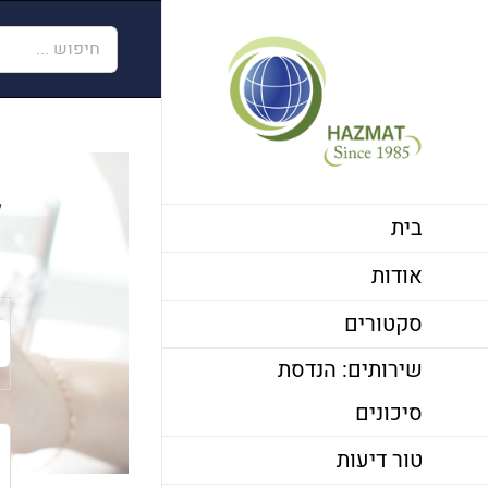
לג
חיפוש...
תוכן
ל
בית
אודות
סקטורים
שירותים: הנדסת
סיכונים
טור דיעות