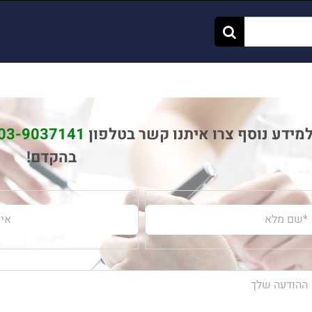
מידע נוסף צרו איתנו קשר בטלפון
03-9037141
בהקדם!