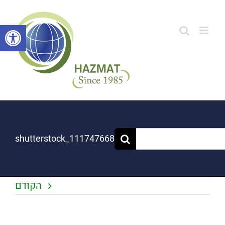
לג
תוכן
פתח סרגל
shutterstock_111747668
הקודם