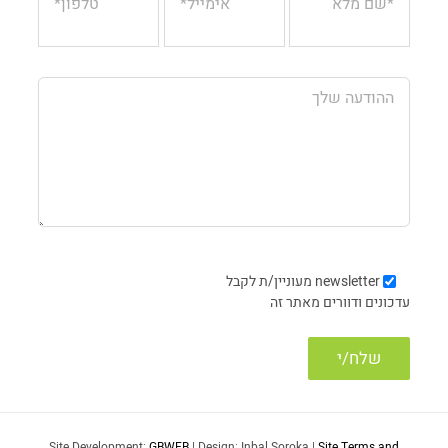
newsletter
מעוניין/ת לקבל
עדכונים ודוורים מאתר זה
Site Development:
GBWEB
| Design: Inbal Soroka |
Site Terms and