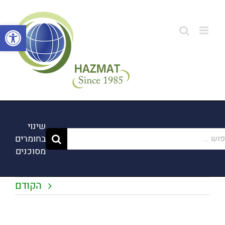
לג
תוכן
פתח סרגל
שינוי
ש...
בחומרים
מסוכנים
הקודם