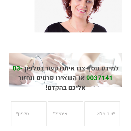
למידע נוסף צרו איתנו קשר בטלפון
03-
9037141
או השאירו פרטים ונחזור
אליכם בהקדם!