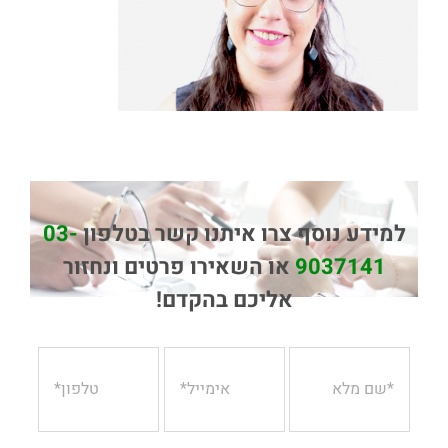
למידע נוסף צרו איתנו קשר בטלפון
03-
9037141
או השאירו פרטים ונחזור
אליכם בהקדם!