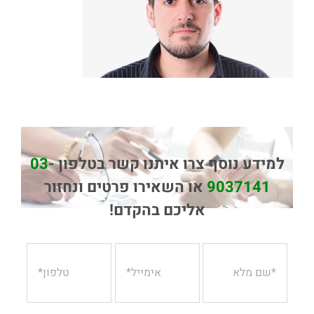
למידע נוסף צרו איתנו קשר בטלפון
03-
9037141
או השאירו פרטים ונחזור
אליכם בהקדם!