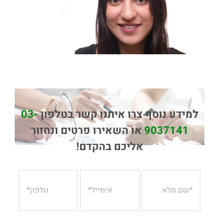
למידע נוסף צרו איתנו קשר בטלפון
03-
9037141
או השאירו פרטים ונחזור
אליכם בהקדם!