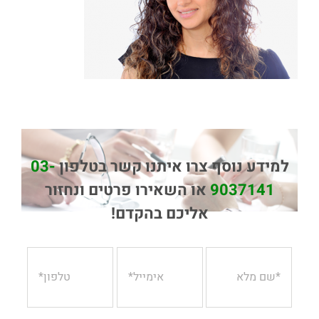
למידע נוסף צרו איתנו קשר בטלפון
03-
9037141
או השאירו פרטים ונחזור
אליכם בהקדם!