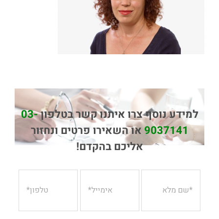
למידע נוסף צרו איתנו קשר בטלפון
03-
9037141
או השאירו פרטים ונחזור
אליכם בהקדם!